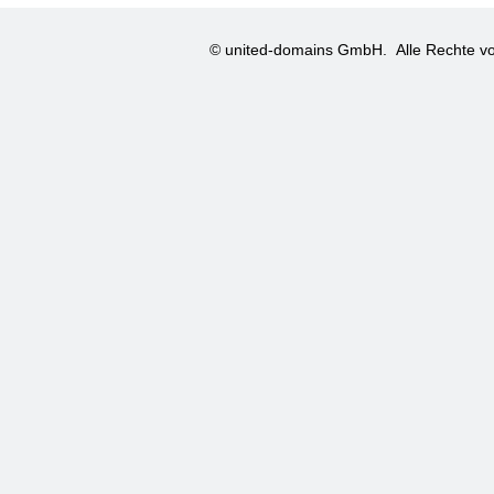
© united-domains GmbH.
Alle Rechte vo