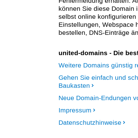
Fehlermeldung erhalten. A
können Sie diese Domain 
selbst online konfigurieren
Einstellungen, Webspace
bestellen, DNS-Einträge än
united-domains - Die be
Weitere Domains günstig re
Gehen Sie einfach und sc
Baukasten
Neue Domain-Endungen vo
Impressum
Datenschutzhinweise